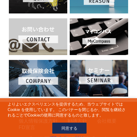
よりよいエクスペリエンスを提供するため、当ウェブサイトでは
Cookie を使用しています。 このバナーを閉じるか、閲覧を継続さ
取扱保険会社
Home
れることでCookieの使用に同意するものと致します。
個人情報保護方針
勧誘方針
会社概要
FD宣言
同意する