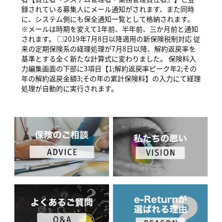
録されている募集人にメール通知がされます、また同時
に、システム側にも保全通知一覧として格納されます。
※メールは時期を変えて1年前、半年前、三か月前と通知
されます。 □2019年7月8日以降適用の新保険税制対応 従
来の定期保険系の経理処理が7月8日以降、解約返戻率を
基準とする全く新たな計算式に変わりました。 保険料入
力編集画面の下部に3項目【1;解約返戻率ピーク年2;その
年の解約返戻金額3;その年の累計保険料】の入力にて経理
処理が自動的に実行されます。