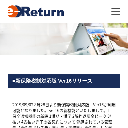
■新保険税制対応版 Ver16リリース
2019/09/02 8月28日より新保険税制対応版 Ver16が利用
可能となりました。 ver16の新機能といたしまして。 □
保全通知機能の新設 1満期・満了 2解約返戻金ピーク 3年
払い 4支払い完了の各契約について 登録されている管理
者【責任者『システム管理者・業務管理責任者』】と登